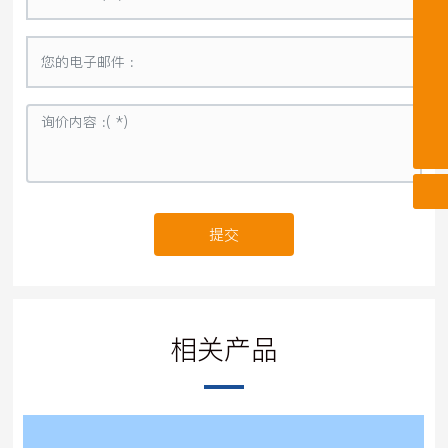
0310-6622022
15512721188
15511981712
13131032695
提交
相关产品