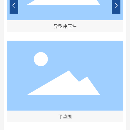
异型冲压件
平垫圈