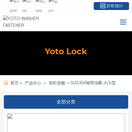
获取报价
Yoto Lock
首页
SUS304轴用挡圈-A/b型
产品中心
异形垫圈
全部分类