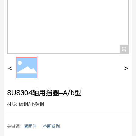
+
SUS304轴用挡圈-A/b型
材质: 碳钢/不锈钢
关键词：
紧固件
垫圈系列